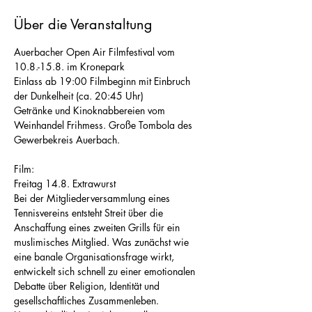
Über die Veranstaltung
Auerbacher Open Air Filmfestival vom 
10.8.-15.8. im Kronepark
Einlass ab 19:00 Filmbeginn mit Einbruch 
der Dunkelheit (ca. 20:45 Uhr)
Getränke und Kinoknabbereien vom 
Weinhandel Frihmess. Große Tombola des 
Gewerbekreis Auerbach.
Film:
Freitag 14.8. Extrawurst
Bei der Mitgliederversammlung eines 
Tennisvereins entsteht Streit über die 
Anschaffung eines zweiten Grills für ein 
muslimisches Mitglied. Was zunächst wie 
eine banale Organisationsfrage wirkt, 
entwickelt sich schnell zu einer emotionalen 
Debatte über Religion, Identität und 
gesellschaftliches Zusammenleben. 