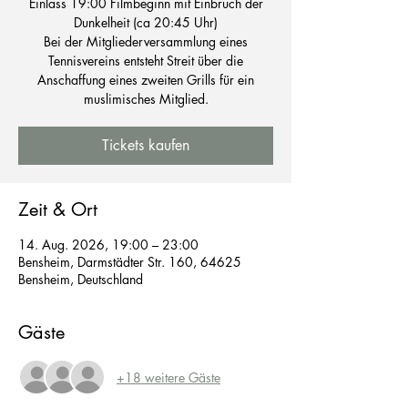
Einlass 19:00 Filmbeginn mit Einbruch der
Dunkelheit (ca 20:45 Uhr)
Bei der Mitgliederversammlung eines
Tennisvereins entsteht Streit über die
Anschaffung eines zweiten Grills für ein
muslimisches Mitglied.
Tickets kaufen
Zeit & Ort
14. Aug. 2026, 19:00 – 23:00
Bensheim, Darmstädter Str. 160, 64625
Bensheim, Deutschland
Gäste
+18 weitere Gäste