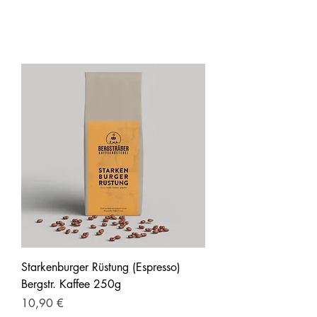
Starkenburger Rüstung (Espresso)
Bergstr. Kaffee 250g
Preis
10,90 €