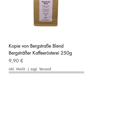
Kopie von Bergstraße Blend
Bergsträßer Kaffeerösterei 250g
Preis
9,90 €
inkl. MwSt.
|
zzgl. Versand