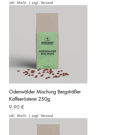
inkl. MwSt.
|
zzgl. Versand
Odenwälder Mischung Bergsträßer
Kaffeerösterei 250g
Preis
9,90 €
inkl. MwSt.
|
zzgl. Versand