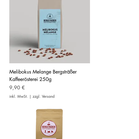
Melibokus Melange Bergsträßer
Kaffeerösterei 250g
Preis
9,90 €
inkl. MwSt.
|
zzgl. Versand