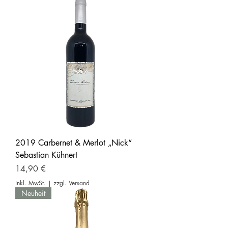
2019 Carbernet & Merlot „Nick“
Sebastian Kühnert
Preis
14,90 €
inkl. MwSt.
|
zzgl. Versand
Neuheit