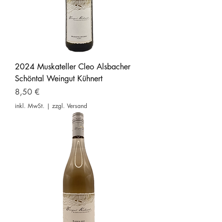
2024 Muskateller Cleo Alsbacher
Schöntal Weingut Kühnert
Preis
8,50 €
inkl. MwSt.
|
zzgl. Versand