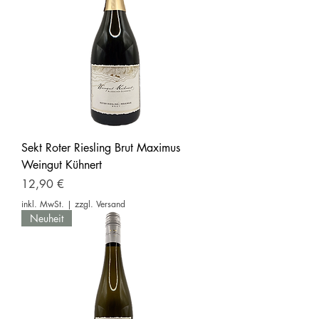
Sekt Roter Riesling Brut Maximus
Weingut Kühnert
Preis
12,90 €
inkl. MwSt.
|
zzgl. Versand
Neuheit