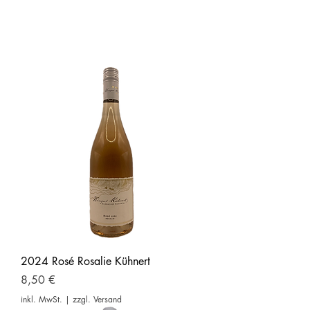
2024 Rosé Rosalie Kühnert
Preis
8,50 €
inkl. MwSt.
|
zzgl. Versand