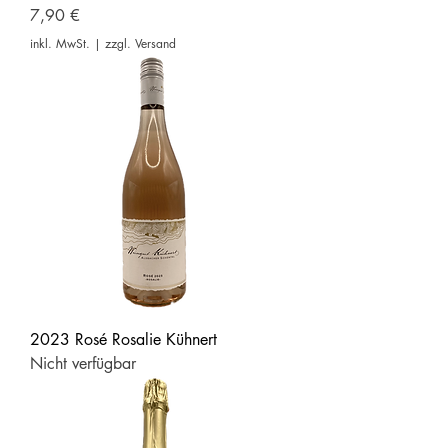
Preis
7,90 €
inkl. MwSt.
|
zzgl. Versand
2023 Rosé Rosalie Kühnert
Nicht verfügbar