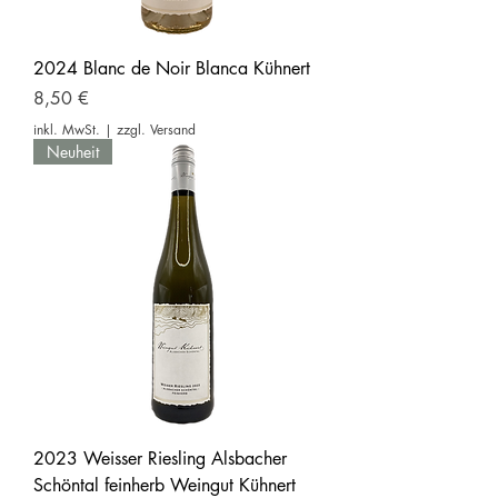
2024 Blanc de Noir Blanca Kühnert
Preis
8,50 €
inkl. MwSt.
|
zzgl. Versand
Neuheit
2023 Weisser Riesling Alsbacher
Schöntal feinherb Weingut Kühnert