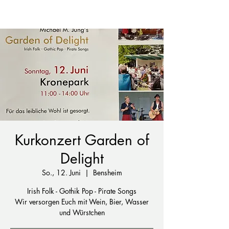
Kurkonzert Garden of
Delight
So., 12. Juni
  |  
Bensheim
Irish Folk - Gothik Pop - Pirate Songs
Wir versorgen Euch mit Wein, Bier, Wasser
und Würstchen