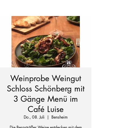
Weinprobe Weingut
Schloss Schönberg mit
3 Gänge Menü im
Café Luise
Do., 08. Juli
  |  
Bensheim
Die Bergsträßer Weine entdecken mit dem