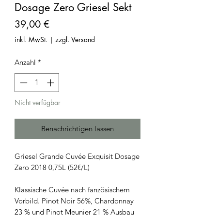
Dosage Zero Griesel Sekt
Preis
39,00 €
inkl. MwSt.
|
zzgl. Versand
Anzahl
*
Nicht verfügbar
Benachrichtigen lassen
Griesel Grande Cuvée Exquisit Dosage
Zero 2018 0,75L (52€/L)
Klassische Cuvée nach fanzösischem
Vorbild. Pinot Noir 56%, Chardonnay
23 % und Pinot Meunier 21 % Ausbau