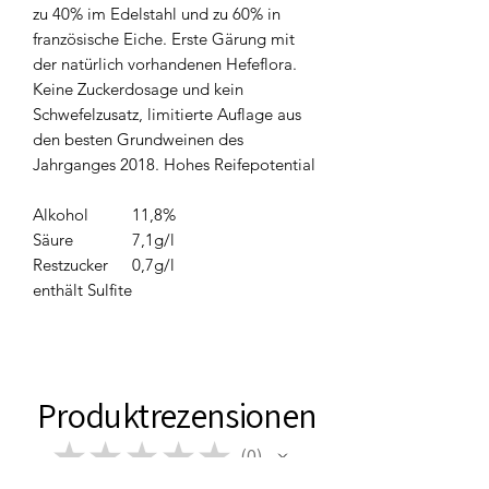
zu 40% im Edelstahl und zu 60% in
französische Eiche. Erste Gärung mit
der natürlich vorhandenen Hefeflora.
Keine Zuckerdosage und kein
Schwefelzusatz, limitierte Auflage aus
den besten Grundweinen des
Jahrganges 2018. Hohes Reifepotential
Alkohol
11,8%
Säure
7,1g/l
Restzucker
0,7g/l
enthält Sulfite
Produktrezensionen
★
★
★
★
★
0
0