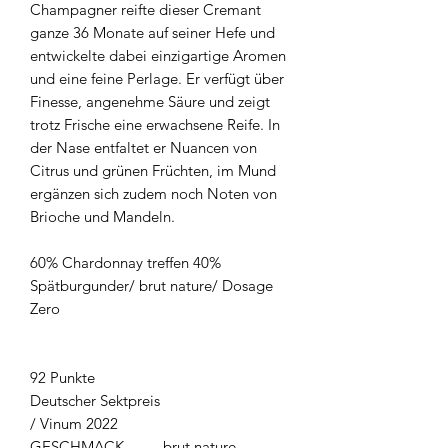
Champagner reifte dieser Cremant
ganze 36 Monate auf seiner Hefe und
entwickelte dabei einzigartige Aromen
und eine feine Perlage. Er verfügt über
Finesse, angenehme Säure und zeigt
trotz Frische eine erwachsene Reife. In
der Nase entfaltet er Nuancen von
Citrus und grünen Früchten, im Mund
ergänzen sich zudem noch Noten von
Brioche und Mandeln.
60% Chardonnay treffen 40%
Spätburgunder/ brut nature/ Dosage
Zero
92 Punkte
Deutscher Sektpreis
/ Vinum 2022
GESCHMACK
brut nature