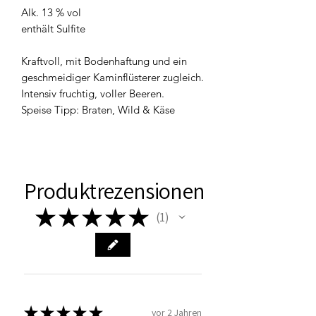
Alk. 13 % vol
enthält Sulfite
Kraftvoll, mit Bodenhaftung und ein
geschmeidiger Kaminflüsterer zugleich.
Intensiv fruchtig, voller Beeren.
Speise Tipp: Braten, Wild & Käse
Produktrezensionen
★
★
★
★
★
1
1
★
★
★
★
★
vor 2 Jahren