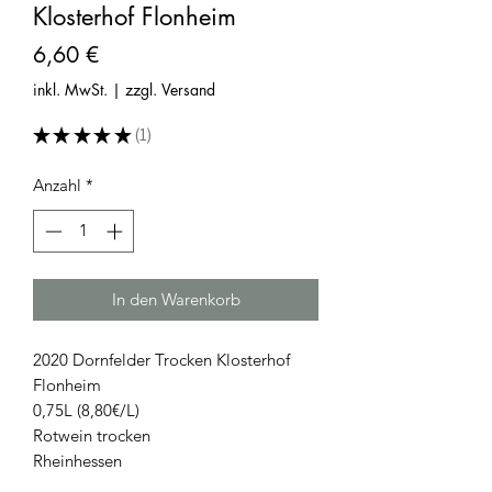
Klosterhof Flonheim
Preis
6,60 €
inkl. MwSt.
|
zzgl. Versand
★
★
★
★
★
1
1
Anzahl
*
In den Warenkorb
2020 Dornfelder Trocken Klosterhof
Flonheim
0,75L (8,80€/L)
Rotwein trocken
Rheinhessen