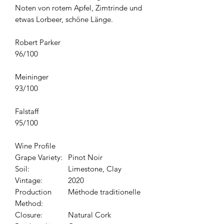
Noten von rotem Apfel, Zimtrinde und
etwas Lorbeer, schöne Länge.
Robert Parker
96/100
Meininger
93/100
Falstaff
95/100
Wine Profile
Grape Variety:
Pinot Noir
Soil:
Limestone, Clay
Vintage:
2020
Production
Méthode traditionelle
Method:
Closure:
Natural Cork