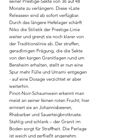
seiner Prestige-Sekte von 36 auf 48
Monate zu verlängern. Diese »Late
Releases« sind ab sofort verfügbar.
Durch das längere Hefelager schärft
Niko die Stilistik der Prestige-Linie
weiter und grenzt sie noch klarer von
der Traditionslinie ab. Der straffen,
geradlinigen Prägung, die die Sekte
von den kargen Granitlagen rund um
Bensheim erhalten, stellt er nun eine
Spur mehr Fülle und Umami entgegen
- auf eine Dosage verzichtet er aber
weiterhin.
Pinot-Noir-Schaumwein erkennt man
meist an seiner feinen roten Frucht; hier
erinnert sie an Johannisbeeren,
Rhabarber und Sauerteigbrotkruste.
Stahlig und schlank – der Granit im
Boden sorgt für Straffheit. Die Perlage
ist weich und zerfließt angenehm.