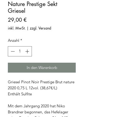
Nature Prestige Sekt
Griesel
Preis
29,00 €
inkl. MwSt.
|
zzgl. Versand
Anzahl
*
In den Warenkorb
Griesel Pinot Noir Prestige Brut nature
2020 0,75 L 12vol. (38,67€/L)
Enthält Sulfite
Mit dem Jahrgang 2020 hat Niko
Brandner begonnen, das Hefelager