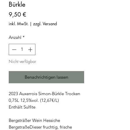
Bürkle
Preis
9,50 €
inkl. MwSt.
|
zzgl. Versand
Anzahl
*
Nicht verfügbar
Benachrichtigen lassen
2023 Auxerrois Simon-Bürkle Trocken
0,75L 12,5%vol. (12,67€/L)
Enthält Sulfite
Bergsträßer Wein Hessiche
BergstraßeDieser fruchtig, frische