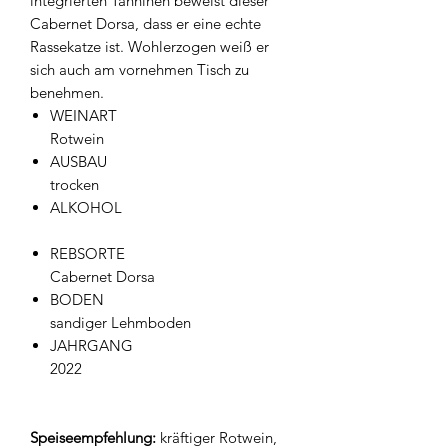
integrierten Tanninen beweist dieser
Cabernet Dorsa, dass er eine echte
Rassekatze ist. Wohlerzogen weiß er
sich auch am vornehmen Tisch zu
benehmen.
WEINART
Rotwein
AUSBAU
trocken
ALKOHOL
REBSORTE
Cabernet Dorsa
BODEN
sandiger Lehmboden
JAHRGANG
2022
Speiseempfehlung:
kräftiger Rotwein,