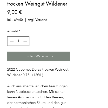
trocken Weingut Wildener
Preis
9,00 €
inkl. MwSt.
|
zzgl. Versand
Anzahl
*
In den Warenkorb
2022 Cabernet Dorsa trocken Weingut
Wildener 0,75L (12€/L)
Auch aus abenteuerlichen Kreuzungen
kann Noblesse entstehen. Mit seinen
feinen Aromen von dunklen Beeren,
der harmonischen Säure und den gut