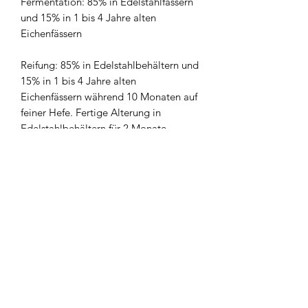
Fermentation: 85% in Edelstahlfässern
und 15% in 1 bis 4 Jahre alten
Eichenfässern
Reifung: 85% in Edelstahlbehältern und
15% in 1 bis 4 Jahre alten
Eichenfässern während 10 Monaten auf
feiner Hefe. Fertige Alterung in
Edelstahlbehältern für 2 Monate.
Produktrezensionen
★
★
★
★
★
1
1