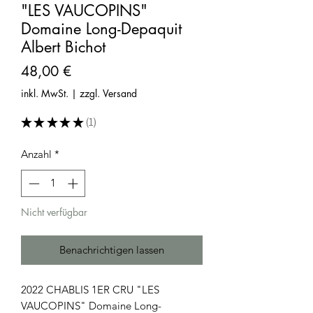
"LES VAUCOPINS"
Domaine Long-Depaquit
Albert Bichot
Preis
48,00 €
inkl. MwSt.
|
zzgl. Versand
★
★
★
★
★
1
1
Anzahl
*
Nicht verfügbar
Benachrichtigen lassen
2022 CHABLIS 1ER CRU "LES
VAUCOPINS" Domaine Long-