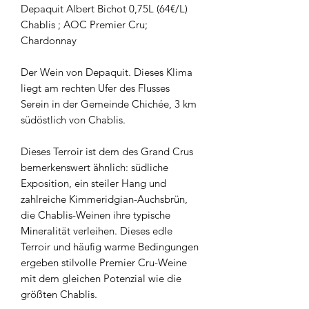
Depaquit Albert Bichot 0,75L (64€/L)
Chablis ; AOC Premier Cru;
Chardonnay
Der Wein von Depaquit. Dieses Klima
liegt am rechten Ufer des Flusses
Serein in der Gemeinde Chichée, 3 km
südöstlich von Chablis.
Dieses Terroir ist dem des Grand Crus
bemerkenswert ähnlich: südliche
Exposition, ein steiler Hang und
zahlreiche Kimmeridgian-Auchsbrün,
die Chablis-Weinen ihre typische
Mineralität verleihen. Dieses edle
Terroir und häufig warme Bedingungen
ergeben stilvolle Premier Cru-Weine
mit dem gleichen Potenzial wie die
größten Chablis.