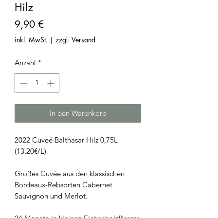
Hilz
Preis
9,90 €
inkl. MwSt.
|
zzgl. Versand
Anzahl
*
In den Warenkorb
2022 Cuveé Balthasar Hilz 0,75L
(13,20€/L)
Großes Cuvée aus den klassischen
Bordeaux-Rebsorten Cabernet
Sauvignon und Merlot.