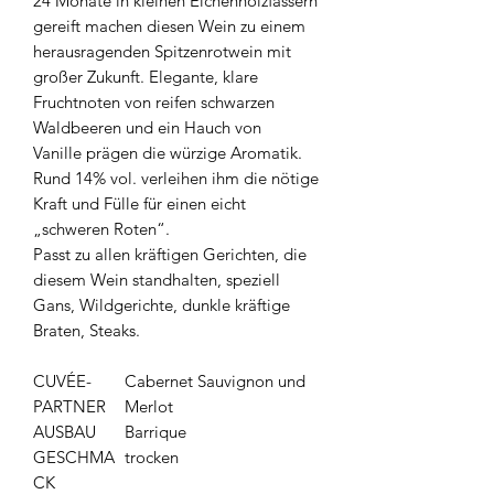
24 Monate in kleinen Eichenholzfässern
gereift machen diesen Wein zu einem
herausragenden Spitzenrotwein mit
großer Zukunft. Elegante, klare
Fruchtnoten von reifen schwarzen
Waldbeeren und ein Hauch von
Vanille prägen die würzige Aromatik.
Rund 14% vol. verleihen ihm die nötige
Kraft und Fülle für einen eicht
„schweren Roten“.
Passt zu allen kräftigen Gerichten, die
diesem Wein standhalten, speziell
Gans, Wildgerichte, dunkle kräftige
Braten, Steaks.
CUVÉE-
Cabernet Sauvignon und
PARTNER
Merlot
AUSBAU
Barrique
GESCHMA
trocken
CK