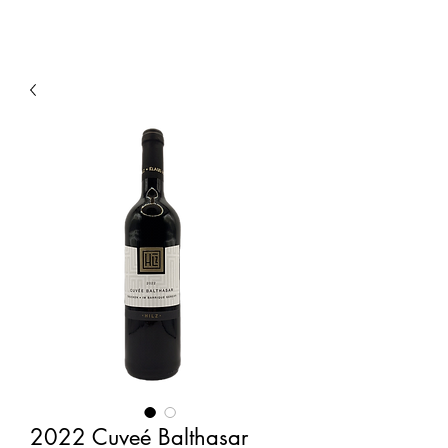
2022 Cuveé Balthasar