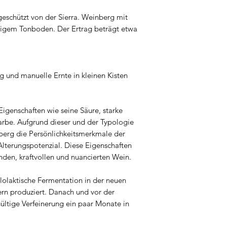
eschützt von der Sierra. Weinberg mit
igem Tonboden. Der Ertrag beträgt etwa
 und manuelle Ernte in kleinen Kisten
Eigenschaften wie seine Säure, starke
Farbe. Aufgrund dieser und der Typologie
berg die Persönlichkeitsmerkmale der
Alterungspotenzial. Diese Eigenschaften
en, kraftvollen und nuancierten Wein.
lolaktische Fermentation in der neuen
rn produziert. Danach und vor der
gültige Verfeinerung ein paar Monate in