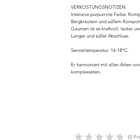
VERKOSTUNGSNOTIZEN
Intensive purpurrote Farbe. Kom
Bergkräutern und süßem Kompott
Gaumen ist es kraftvoll, lecker 
Langer und süßer Abschluss.
Serviertemperatur: 16-18°C.
Er harmoniert mit allen Arten von
komplexesten.
★
★
★
★
★
0
Pr
0