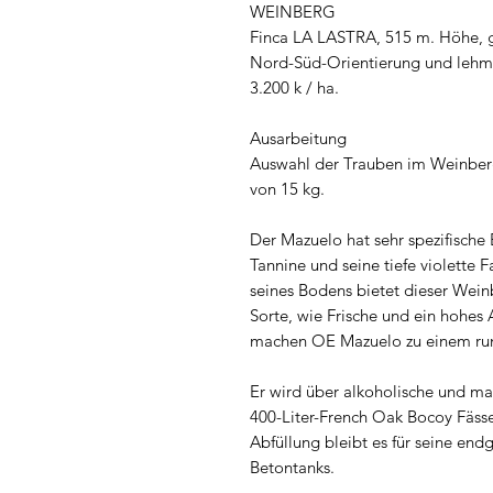
WEINBERG
Finca LA LASTRA, 515 m. Höhe, g
Nord-Süd-Orientierung und lehm
3.200 k / ha.
Ausarbeitung
Auswahl der Trauben im Weinberg
von 15 kg.
Der Mazuelo hat sehr spezifische 
Tannine und seine tiefe violette 
seines Bodens bietet dieser Wein
Sorte, wie Frische und ein hohes 
machen OE Mazuelo zu einem rund
Er wird über alkoholische und ma
400-Liter-French Oak Bocoy Fässe
Abfüllung bleibt es für seine end
Betontanks.