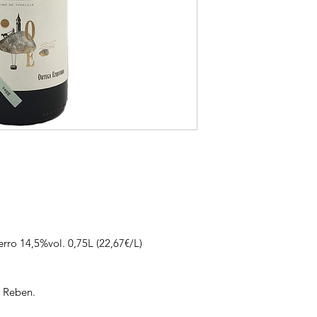
rro 14,5%vol. 0,75L (22,67€/L)
n Reben.