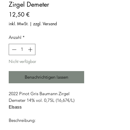
Zirgel Demeter
Preis
12,50 €
inkl. MwSt.
|
zzgl. Versand
Anzahl
*
Nicht verfügbar
Benachrichtigen lassen
2022 Pinot Gris Baumann Zirgel
Demeter 14% vol. 0,75L (16,67€/L)
Elsass
Beschreibung: