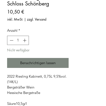
Schloss Schönberg
Preis
10,50 €
inkl. MwSt.
|
zzgl. Versand
Anzahl
*
Nicht verfügbar
Benachrichtigen lassen
2022 Riesling Kabinett, 0,75L 9,5%vol.
(14€/L)
Bergsträßer Wein
Hessische Bergstraße
Säure10,5g/l