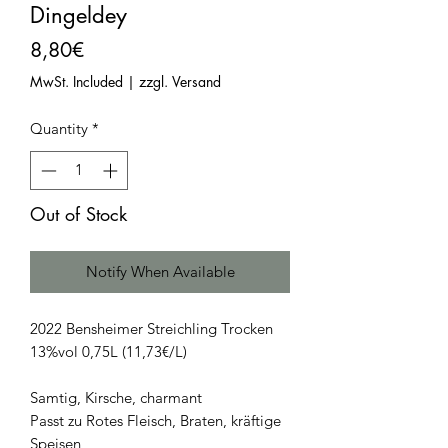
Dingeldey
Price
8,80€
MwSt. Included
|
zzgl. Versand
Quantity
*
Out of Stock
Notify When Available
2022 Bensheimer Streichling Trocken
13%vol 0,75L (11,73€/L)
Samtig, Kirsche, charmant
Passt zu Rotes Fleisch, Braten, kräftige
Speisen