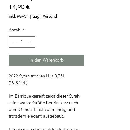
Preis
14,90 €
inkl. MwSt.
|
zzgl. Versand
Anzahl
*
In den Warenkorb
2022 Syrah trocken Hilz 0,75L
(19,87€/L)
Im Barrique gereift zeigt dieser Syrah
seine wahre Größe bereits kurz nach
dem Öffnen. Er ist vollmundig und
trotzdem elegant ausgebaut.
Er gehört zu den edelsten Rotweinen