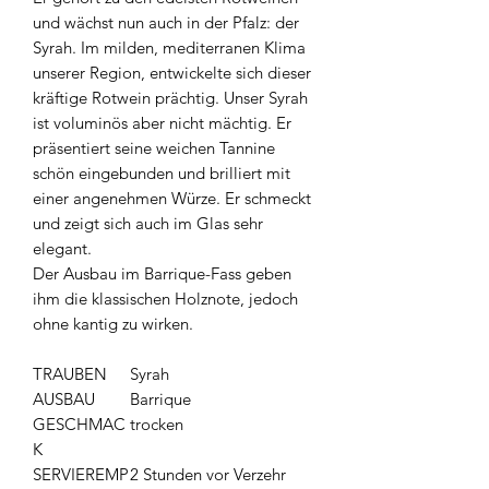
und wächst nun auch in der Pfalz: der
Syrah. Im milden, mediterranen Klima
unserer Region, entwickelte sich dieser
kräftige Rotwein prächtig. Unser Syrah
ist voluminös aber nicht mächtig. Er
präsentiert seine weichen Tannine
schön eingebunden und brilliert mit
einer angenehmen Würze. Er schmeckt
und zeigt sich auch im Glas sehr
elegant.
Der Ausbau im Barrique-Fass geben
ihm die klassischen Holznote, jedoch
ohne kantig zu wirken.
TRAUBEN
Syrah
AUSBAU
Barrique
GESCHMAC
trocken
K
SERVIEREMP
2 Stunden vor Verzehr