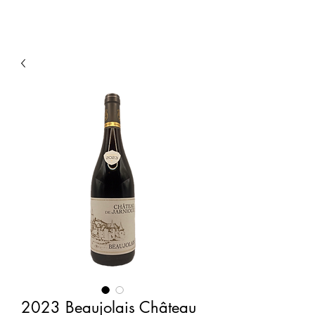
2023 Beaujolais Château