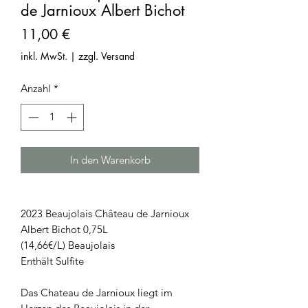
de Jarnioux Albert Bichot
Preis
11,00 €
inkl. MwSt.
|
zzgl. Versand
Anzahl
*
In den Warenkorb
2023 Beaujolais Château de Jarnioux
Albert Bichot 0,75L
(14,66€/L) Beaujolais
Enthält Sulfite
Das Chateau de Jarnioux liegt im