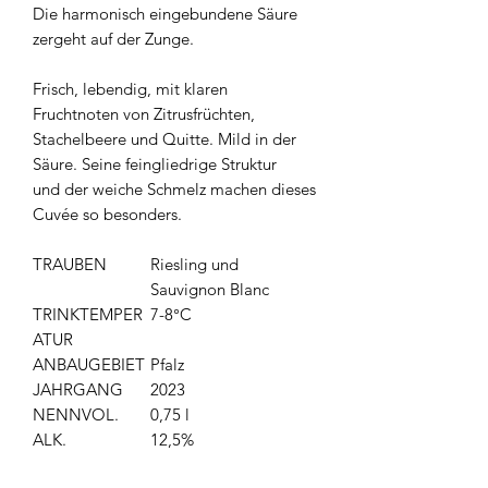
Die harmonisch eingebundene Säure
zergeht auf der Zunge.
Frisch, lebendig, mit klaren
Fruchtnoten von Zitrusfrüchten,
Stachelbeere und Quitte. Mild in der
Säure. Seine feingliedrige Struktur
und der weiche Schmelz machen dieses
Cuvée so besonders.
TRAUBEN
Riesling und
Sauvignon Blanc
TRINKTEMPER
7-8°C
ATUR
ANBAUGEBIET
Pfalz
JAHRGANG
2023
NENNVOL.
0,75 l
ALK.
12,5%