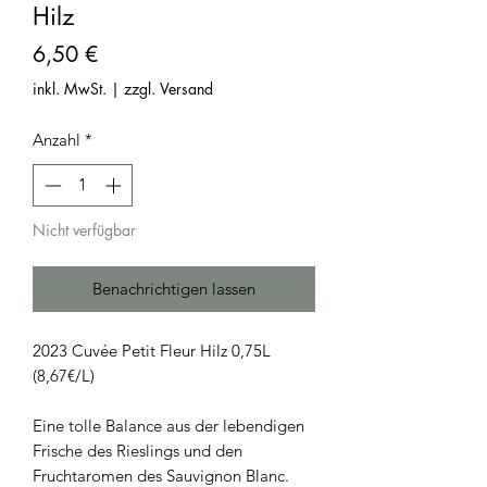
Hilz
Preis
6,50 €
inkl. MwSt.
|
zzgl. Versand
Anzahl
*
Nicht verfügbar
Benachrichtigen lassen
2023 Cuvée Petit Fleur Hilz 0,75L
(8,67€/L)
Eine tolle Balance aus der lebendigen
Frische des Rieslings und den
Fruchtaromen des Sauvignon Blanc.