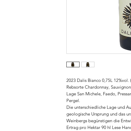
2023 Dalis Bianco 0,75L 12%vol. 
Rebsorte Chardonnay, Sauvignon 
Lage San Michele, Faedo, Pressa
Pergel.
Die unterschiedliche Lage und Au
geologische Ursprung und das ur
Weinbergs begünstigen die Entwic
Ertrag pro Hektar 90 hl Lese Han