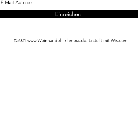
Einreichen
©2021
www.Weinhandel-Frihmess.de
. Erstellt mit Wix.com