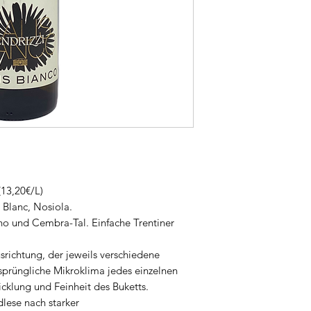
(13,20€/L)
Blanc, Nosiola.
no und Cembra-Tal. Einfache Trentiner
srichtung, der jeweils verschiedene
sprüngliche Mikroklima jedes einzelnen
klung und Feinheit des Buketts.
dlese nach starker