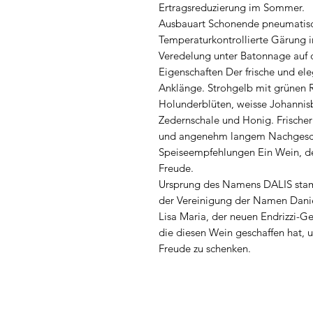
Ertragsreduzierung im Sommer.
Ausbauart Schonende pneumatis
Temperaturkontrollierte Gärung i
Veredelung unter Batonnage auf 
Eigenschaften Der frische und ele
Anklänge. Strohgelb mit grünen R
Holunderblüten, weisse Johannisb
Zedernschale und Honig. Frischer
und angenehm langem Nachges
Speiseempfehlungen Ein Wein, der
Freude.
Ursprung des Namens DALIS sta
der Vereinigung der Namen Dani
Lisa Maria, der neuen Endrizzi-Ge
die diesen Wein geschaffen hat,
Freude zu schenken.