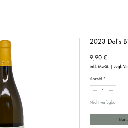
2023 Dalis B
Preis
9,90 €
inkl. MwSt.
|
zzgl. V
Anzahl
*
Nicht verfügbar
Bena