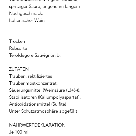
spritziger Säure, angenehm langem
Nachgeschmack.
Italienischer Wein
Trocken
Rebsorte
Teroldego e Sauvignon b.
ZUTATEN
Trauben, rektifiziertes
Traubenmostkonzentrat,
Säuerungsmittel (Weinsäure (L(+)-)),
Stabilisatoren (Kaliumpolyaspartat),
Antioxidationsmittel (Sulfite)
Unter Schutzatmosphäre abgefüllt
NÄHRWERTDEKLARATION
Je 100 ml