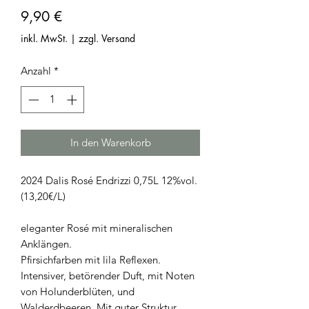
Preis
9,90 €
inkl. MwSt.
|
zzgl. Versand
Anzahl
*
In den Warenkorb
2024 Dalis Rosé Endrizzi 0,75L 12%vol.
(13,20€/L)
eleganter Rosé mit mineralischen
Anklängen.
Pfirsichfarben mit lila Reflexen.
Intensiver, betörender Duft, mit Noten
von Holunderblüten, und
Walderdbeeren. Mit guter Struktur,