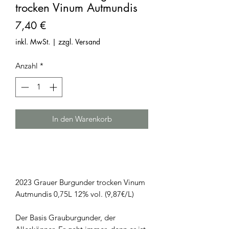
trocken Vinum Autmundis
Preis
7,40 €
inkl. MwSt.
|
zzgl. Versand
Anzahl
*
In den Warenkorb
2023 Grauer Burgunder trocken Vinum
Autmundis 0,75L 12% vol. (9,87€/L)
Der Basis Grauburgunder, der