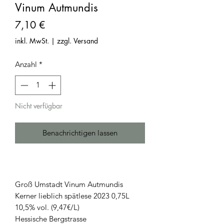
Vinum Autmundis
Preis
7,10 €
inkl. MwSt.
|
zzgl. Versand
Anzahl
*
Nicht verfügbar
Benachrichtigen lassen
Groß Umstadt Vinum Autmundis
Kerner lieblich spätlese 2023 0,75L
10,5% vol. (9,47€/L)
Hessische Bergstrasse