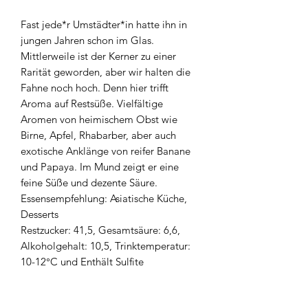
Fast jede*r Umstädter*in hatte ihn in
jungen Jahren schon im Glas.
Mittlerweile ist der Kerner zu einer
Rarität geworden, aber wir halten die
Fahne noch hoch. Denn hier trifft
Aroma auf Restsüße. Vielfältige
Aromen von heimischem Obst wie
Birne, Apfel, Rhabarber, aber auch
exotische Anklänge von reifer Banane
und Papaya. Im Mund zeigt er eine
feine Süße und dezente Säure.
Essensempfehlung: Asiatische Küche,
Desserts
Restzucker: 41,5, Gesamtsäure: 6,6,
Alkoholgehalt: 10,5, Trinktemperatur:
10-12°C und Enthält Sulfite