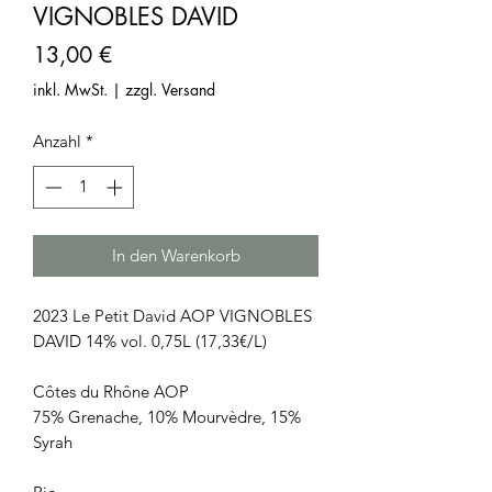
VIGNOBLES DAVID
Preis
13,00 €
inkl. MwSt.
|
zzgl. Versand
Anzahl
*
In den Warenkorb
2023 Le Petit David AOP VIGNOBLES
DAVID 14% vol. 0,75L (17,33€/L)
Côtes du Rhône AOP
75% Grenache, 10% Mourvèdre, 15%
Syrah