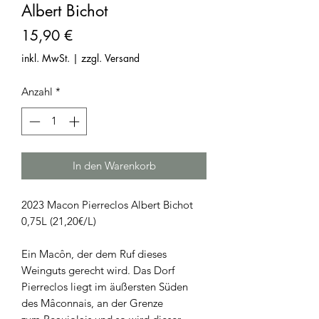
Albert Bichot
Preis
15,90 €
inkl. MwSt.
|
zzgl. Versand
Anzahl
*
In den Warenkorb
2023 Macon Pierreclos Albert Bichot
0,75L (21,20€/L)
Ein Macôn, der dem Ruf dieses
Weinguts gerecht wird. Das Dorf
Pierreclos liegt im äußersten Süden
des Mâconnais, an der Grenze