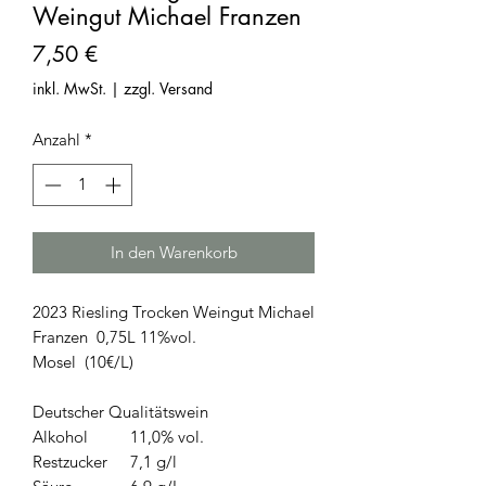
Weingut Michael Franzen
Preis
7,50 €
inkl. MwSt.
|
zzgl. Versand
Anzahl
*
In den Warenkorb
2023 Riesling Trocken Weingut Michael
Franzen 0,75L 11%vol.
Mosel (10€/L)
Deutscher Qualitätswein
Alkohol
11,0% vol.
Restzucker
7,1 g/l