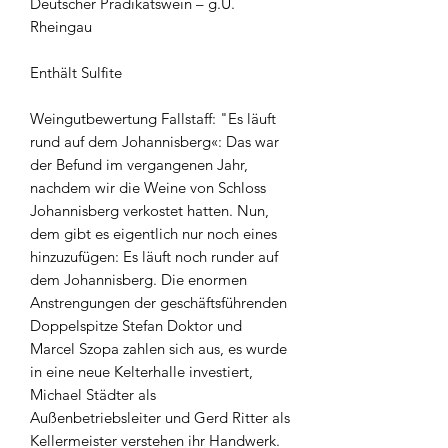
Deutscher Prädikatswein – g.U.
Rheingau
Enthält Sulfite
Weingutbewertung Fallstaff: "Es läuft
rund auf dem Johannisberg«: Das war
der Befund im vergangenen Jahr,
nachdem wir die Weine von Schloss
Johannisberg verkostet hatten. Nun,
dem gibt es eigentlich nur noch eines
hinzuzufügen: Es läuft noch runder auf
dem Johannisberg. Die enormen
Anstrengungen der geschäftsführenden
Doppelspitze Stefan Doktor und
Marcel Szopa zahlen sich aus, es wurde
in eine neue Kelterhalle investiert,
Michael Städter als
Außenbetriebsleiter und Gerd Ritter als
Kellermeister verstehen ihr Handwerk.