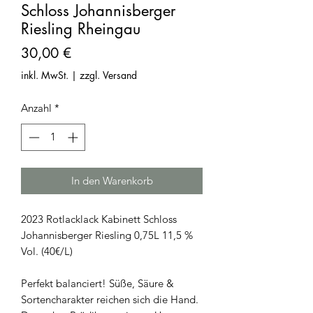
Schloss Johannisberger
Riesling Rheingau
Preis
30,00 €
inkl. MwSt.
|
zzgl. Versand
Anzahl
*
In den Warenkorb
2023 Rotlacklack Kabinett Schloss
Johannisberger Riesling 0,75L 11,5 %
Vol. (40€/L)
Perfekt balanciert! Süße, Säure &
Sortencharakter reichen sich die Hand.