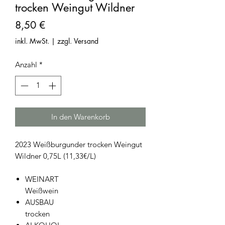
trocken Weingut Wildner
Preis
8,50 €
inkl. MwSt.
|
zzgl. Versand
Anzahl
*
In den Warenkorb
2023 Weißburgunder trocken Weingut
Wildner 0,75L (11,33€/L)
WEINART
Weißwein
AUSBAU
trocken