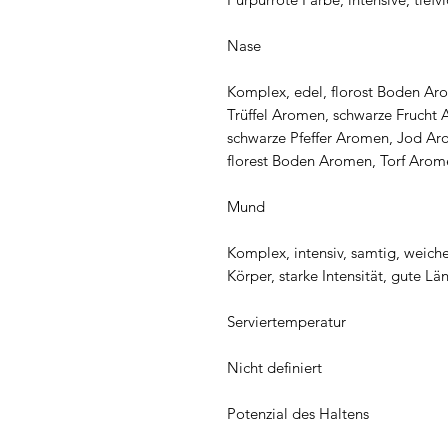
Nase
Komplex, edel, florost Boden Ar
Trüffel Aromen, schwarze Fruch
schwarze Pfeffer Aromen, Jod A
florest Boden Aromen, Torf Aro
Mund
Komplex, intensiv, samtig, weiches
Körper, starke Intensität, gute Lä
Serviertemperatur
Nicht definiert
Potenzial des Haltens