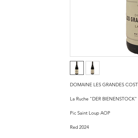
DOMAINE LES GRANDES COST
La Ruche "DER BIENENSTOCK"
Pic Saint Loup AOP
Red 2024