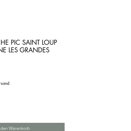
HE PIC SAINT LOUP
E LES GRANDES
ersand
 den Warenkorb