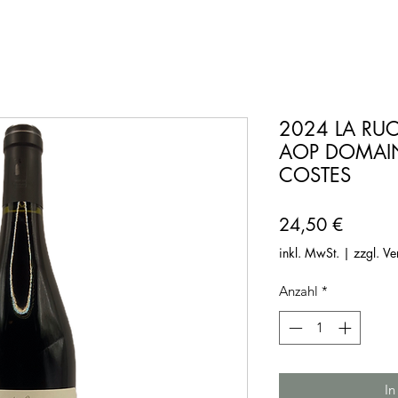
2024 LA RUC
AOP DOMAIN
COSTES
Preis
24,50 €
inkl. MwSt.
|
zzgl. V
Anzahl
*
In