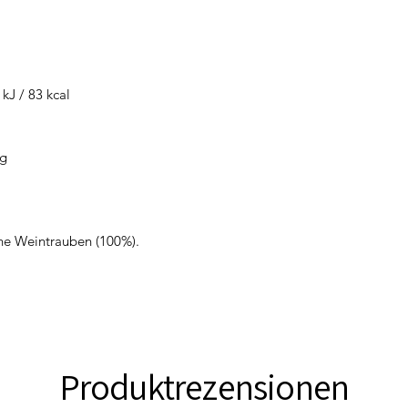
 kJ / 83 kcal
 g
che Weintrauben (100%).
Produktrezensionen