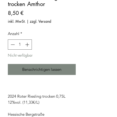
trocken Amthor
Preis
8,50 €
inkl. MwSt.
|
zzgl. Versand
Anzahl
*
Nicht verfügbar
Benachrichtigen lassen
2024 Roter Riesling trocken 0,75L
12%vol. (11,33€/L)
Hessische Bergstraße