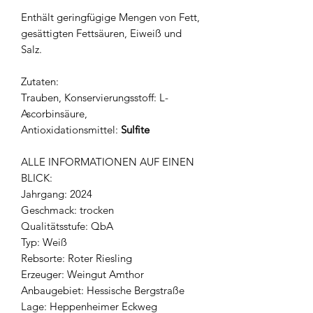
Enthält geringfügige Mengen von Fett,
gesättigten Fettsäuren, Eiweiß und
Salz.
Zutaten:
Trauben, Konservierungsstoff: L-
Ascorbinsäure,
Antioxidationsmittel:
Sulfite
ALLE INFORMATIONEN AUF EINEN
BLICK:
Jahrgang: 2024
Geschmack: trocken
Qualitätsstufe: QbA
Typ: Weiß
Rebsorte: Roter Riesling
Erzeuger: Weingut Amthor
Anbaugebiet: Hessische Bergstraße
Lage: Heppenheimer Eckweg