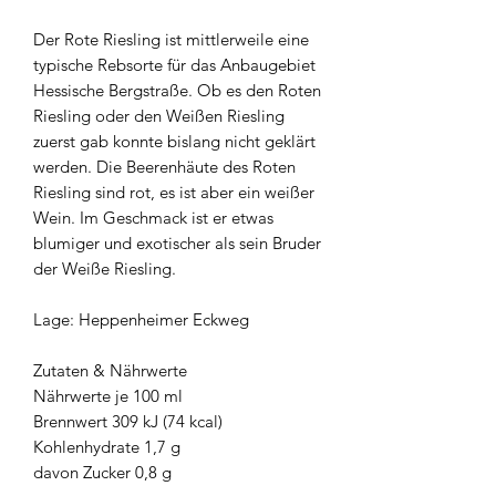
Der Rote Riesling ist mittlerweile eine
typische Rebsorte für das Anbaugebiet
Hessische Bergstraße. Ob es den Roten
Riesling oder den Weißen Riesling
zuerst gab konnte bislang nicht geklärt
werden. Die Beerenhäute des Roten
Riesling sind rot, es ist aber ein weißer
Wein. Im Geschmack ist er etwas
blumiger und exotischer als sein Bruder
der Weiße Riesling.
Lage: Heppenheimer Eckweg
Zutaten & Nährwerte
Nährwerte je 100 ml
Brennwert 309 kJ (74 kcal)
Kohlenhydrate 1,7 g
davon Zucker 0,8 g