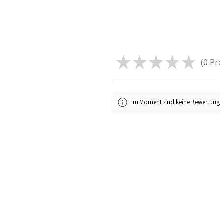
★
★
★
★
★
0
Pr
0
Im Moment sind keine Bewertung