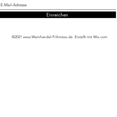
Einreichen
©2021
www.Weinhandel-Frihmess.de
. Erstellt mit Wix.com