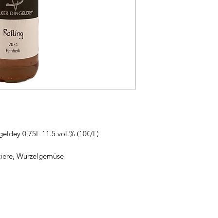
geldey 0,75L 11.5 vol.% (10€/L)
ntiere, Wurzelgemüse