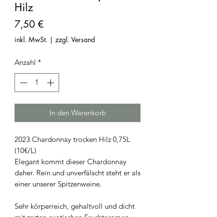
Hilz
Preis
7,50 €
inkl. MwSt.
|
zzgl. Versand
Anzahl
*
In den Warenkorb
2023 Chardonnay trocken Hilz 0,75L
(10€/L)
Elegant kommt dieser Chardonnay
daher. Rein und unverfälscht steht er als
einer unserer Spitzenweine.
Sehr körperreich, gehaltvoll und dicht