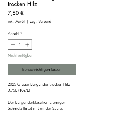
trocken Hilz
Preis
7,50 €
inkl. MwSt.
|
zzgl. Versand
Anzahl
*
Nicht verfügbar
Benachrichtigen lassen
2025 Grauer Burgunder trocken Hilz
0,75L (10€/L)
Der Burgunderklassiker: cremiger
Schmelz flirtet mit milder Säure.