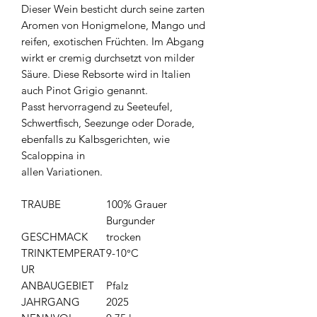
Dieser Wein besticht durch seine zarten
Aromen von Honigmelone, Mango und
reifen, exotischen Früchten. Im Abgang
wirkt er cremig durchsetzt von milder
Säure. Diese Rebsorte wird in Italien
auch Pinot Grigio genannt.
Passt hervorragend zu Seeteufel,
Schwertfisch, Seezunge oder Dorade,
ebenfalls zu Kalbsgerichten, wie
Scaloppina in
allen Variationen.
TRAUBE
100% Grauer
Burgunder
GESCHMACK
trocken
TRINKTEMPERAT
9-10°C
UR
ANBAUGEBIET
Pfalz
JAHRGANG
2025