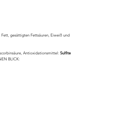
Fett, gesättigten Fettsäuren, Eiweiß und
scorbinsäure, Antioxidationsmittel:
Sulfite
EN BLICK: