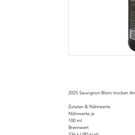
2025 Sauvignon Blanc trocken Amt
Zutaten & Nährwerte
Nährwerte je
100 ml
Brennwert
336 kJ (80 kcal)