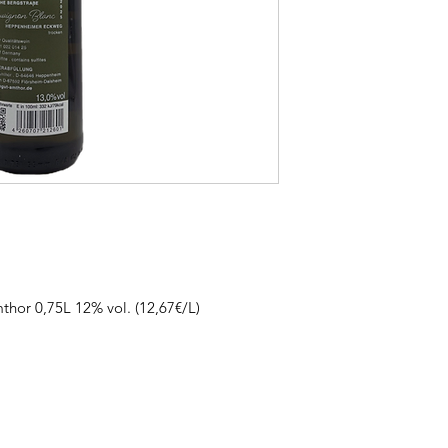
hor 0,75L 12% vol. (12,67€/L)