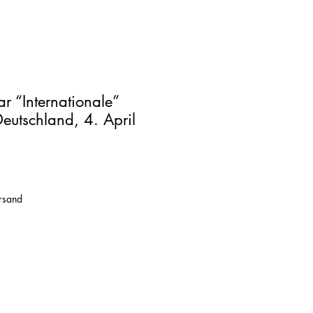
r “Internationale”
Deutschland, 4. April
ersand