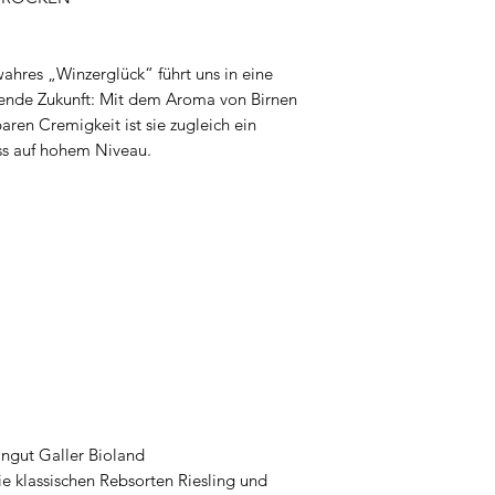
wahres „Winzerglück“ führt uns in eine
ende Zukunft: Mit dem Aroma von Birnen
ren Cremigkeit ist sie zugleich ein
ss auf hohem Niveau.
ngut Galler Bioland
e klassischen Rebsorten Riesling und