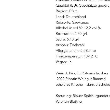
Qualität (EU): Geschützte geogr
Region: Pfalz
Land: Deutschland
Rebsorte: Sauvignac
Alkohol in vol.%: 12,2 vol.%
Restzucker: 4,70 g/l
Säure: 6,10 g/l
Ausbau: Edelstahl
Allergene: enthält Sulfite
Trinktemperatur: 10-12 °C
Vegan: Ja
Wein 3: Pinotin Rotwein trocken
2022 Pinotin Weingut Rummel
schwarze Kirsche – dunkle Schok
Kreuzung: Blauer Spätburgunder x
Valentin Blattner