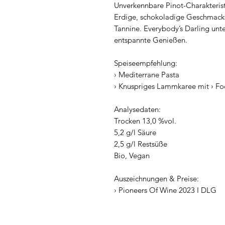
Unverkennbare Pinot-Charakteristi
Erdige, schokoladige Geschmack
Tannine. Everybody’s Darling unte
entspannte Genießen.
Speiseempfehlung:
› Mediterrane Pasta
› Knuspriges Lammkaree mit › Fo
Analysedaten:
Trocken 13,0 %vol.
5,2 g/l Säure
2,5 g/l Restsüße
Bio, Vegan
Auszeichnungen & Preise:
› Pioneers Of Wine 2023 I DLG