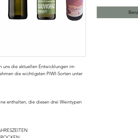
Bena
 uns die aktuellen Entwicklungen im
ehmen die wichtigsten PIWI-Sorten unter
ne enthalten, die diesen drei Weintypen
AHRESZEITEN
TROCKEN