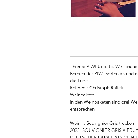
Thema: PIWI-Update. Wir schauen
Bereich der PIWI-Sorten an und n
die Lupe
Referent: Christoph Raffelt
Weinpakete:
In den Weinpaketen sind drei Wei
entsprechen:
Wein 1: Souvignier Gris trocken
2023 SOUVIGNIER GRIS VIER J
DEUTSCHER QUALITÄTSWEIN 