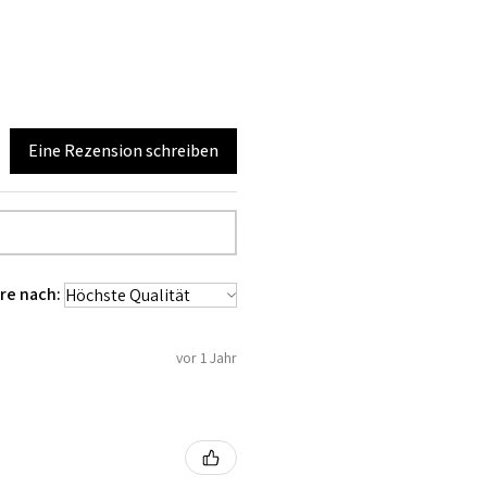
Eine Rezension schreiben
re nach:
vor 1 Jahr