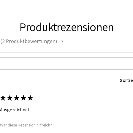
Produktrezensionen
2
Produktbewertungen
2
Sortie
★
★
★
★
★
Ausgezeichnet!
War diese Rezension hilfreich?