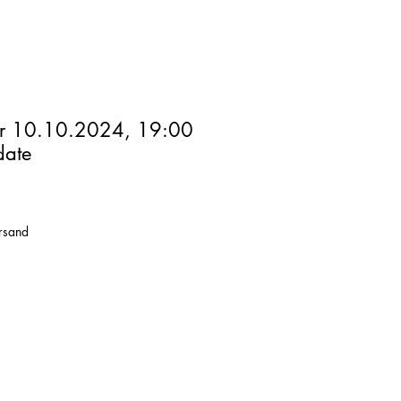
ar 10.10.2024, 19:00
date
ersand