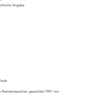
aphische Angabe
olade
 Resistenzpartner; gezüchtet 1991 von