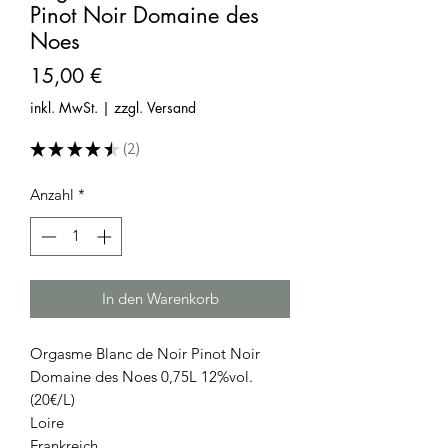
Pinot Noir Domaine des
Noes
Preis
15,00 €
inkl. MwSt.
|
zzgl. Versand
★
★
★
★
★
2
2
Anzahl
*
In den Warenkorb
Orgasme Blanc de Noir Pinot Noir
Domaine des Noes 0,75L 12%vol.
(20€/L)
Loire
Frankreich