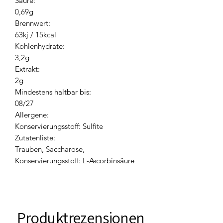
Säure:
0,69g
Brennwert:
63kj / 15kcal
Kohlenhydrate:
3,2g
Extrakt:
2g
Mindestens haltbar bis:
08/27
Allergene:
Konservierungsstoff: Sulfite
Zutatenliste:
Trauben, Saccharose,
Konservierungsstoff: L-Ascorbinsäure
Produktrezensionen